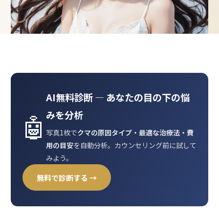
AI無料診断 ― あなたの目の下の悩
みを分析
🤖
写真1枚で
クマの原因タイプ・最適な治療法・費
用の目安
を自動分析。カウンセリング前に試して
みよう。
無料で診断する →