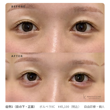
症例1（目の下・正面）
ボルベラXC ¥45,100（税込） 自由診療・個人