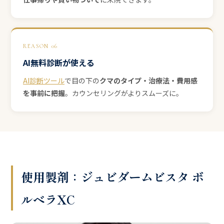
REASON 06
AI無料診断が使える
AI診断ツール
で目の下の
クマのタイプ・治療法・費用感
を事前に把握
。カウンセリングがよりスムーズに。
使用製剤：ジュビダームビスタ ボ
ルベラXC