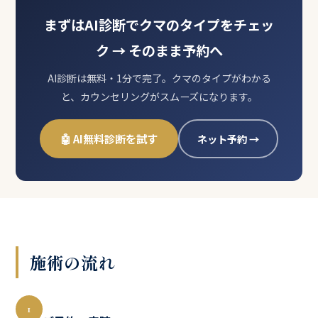
まずはAI診断でクマのタイプをチェッ
ク → そのまま予約へ
AI診断は無料・1分で完了。クマのタイプがわかる
と、カウンセリングがスムーズになります。
🤖 AI無料診断を試す
ネット予約 →
施術の流れ
1