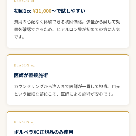
REASON 01
初回1cc
¥11,000
〜で試しやすい
費用の心配なく体験できる初回価格。
少量から試して効
果を確認
できるため、ヒアルロン酸が初めての方に人気
です。
REASON 02
医師が直接施術
カウンセリングから注入まで
医師が一貫して担当
。目元
という繊細な部位こそ、医師による施術が安心です。
REASON 03
ボルベラXC正規品のみ使用