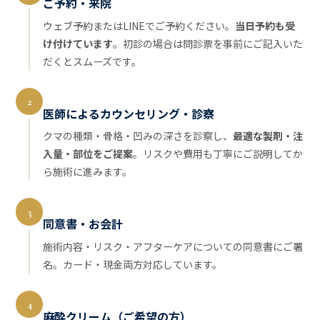
ご予約・来院
ウェブ予約またはLINEでご予約ください。
当日予約も受
け付けています
。初診の場合は問診票を事前にご記入いた
だくとスムーズです。
2
医師によるカウンセリング・診察
クマの種類・骨格・凹みの深さを診察し、
最適な製剤・注
入量・部位をご提案
。リスクや費用も丁寧にご説明してか
ら施術に進みます。
3
同意書・お会計
施術内容・リスク・アフターケアについての同意書にご署
名。カード・現金両方対応しています。
4
麻酔クリーム（ご希望の方）