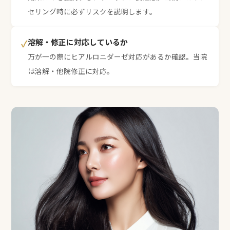
セリング時に必ずリスクを説明します。
溶解・修正に対応しているか
✓
万が一の際にヒアルロニダーゼ対応があるか確認。当院
は溶解・他院修正に対応。