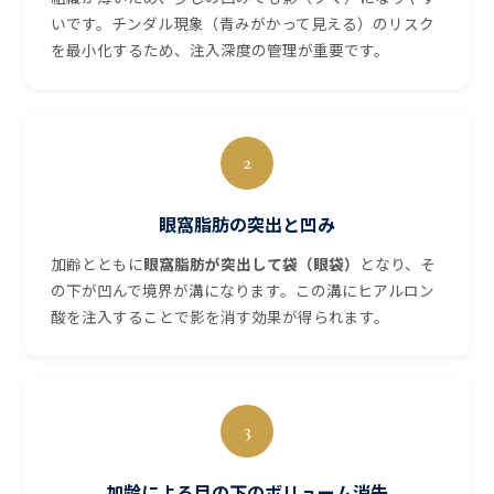
いです。チンダル現象（青みがかって見える）のリスク
を最小化するため、注入深度の管理が重要です。
2
眼窩脂肪の突出と凹み
加齢とともに
眼窩脂肪が突出して袋（眼袋）
となり、そ
の下が凹んで境界が溝になります。この溝にヒアルロン
酸を注入することで影を消す効果が得られます。
3
加齢による目の下のボリューム消失