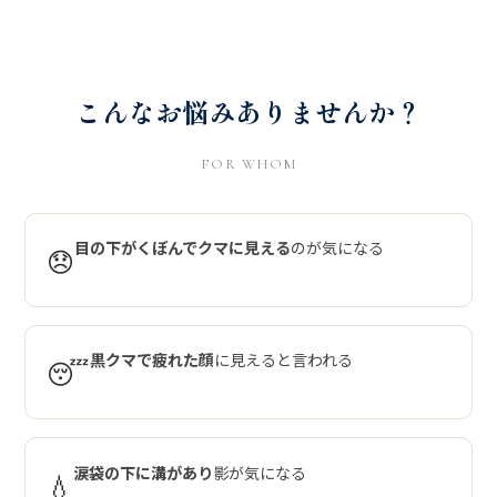
こんなお悩みありませんか？
FOR WHOM
目の下がくぼんでクマに見える
のが気になる
😞
黒クマで疲れた顔
に見えると言われる
😴
涙袋の下に溝があり
影が気になる
💧