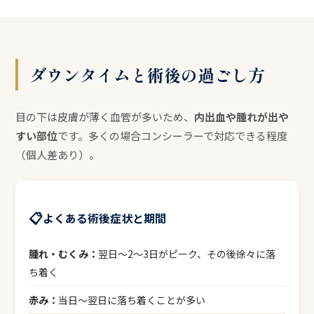
ダウンタイムと術後の過ごし方
目の下は皮膚が薄く血管が多いため、
内出血や腫れが出や
すい部位
です。多くの場合コンシーラーで対応できる程度
（個人差あり）。
📋
よくある術後症状と期間
腫れ・むくみ：
翌日〜2〜3日がピーク、その後徐々に落
ち着く
赤み：
当日〜翌日に落ち着くことが多い