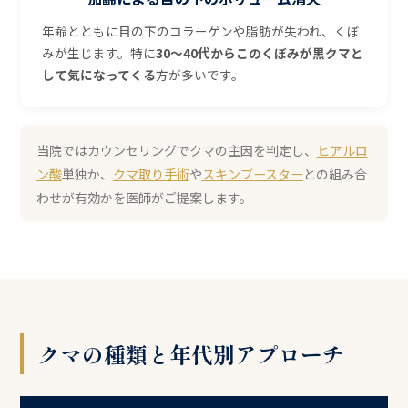
年齢とともに目の下のコラーゲンや脂肪が失われ、くぼ
みが生じます。特に
30〜40代からこのくぼみが黒クマと
して気になってくる
方が多いです。
当院ではカウンセリングでクマの主因を判定し、
ヒアルロ
ン酸
単独か、
クマ取り手術
や
スキンブースター
との組み合
わせが有効かを医師がご提案します。
クマの種類と年代別アプローチ