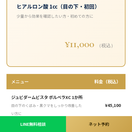
ヒアルロン酸 1cc（目の下・初回）
少量から効果を確認したい方・初めての方に
¥11,000
（税込）
メニュー
料金（税込）
ジュビダームビスタ ボルベラXC 1か所
¥45,100
目の下のくぼみ・黒クマをしっかり改善した
い方に
LINE無料相談
ネット予約
麻酔クリーム（ご希望の方）
¥4,400 / 部位