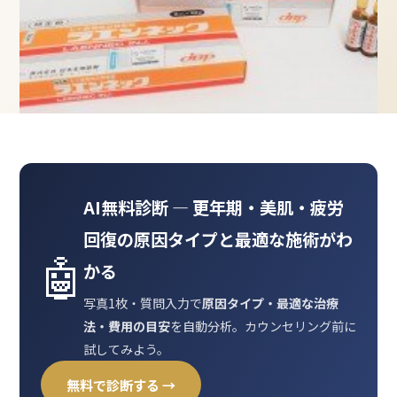
AI無料診断 ― 更年期・美肌・疲労
回復の原因タイプと最適な施術がわ
🤖
かる
写真1枚・質問入力で
原因タイプ・最適な治療
法・費用の目安
を自動分析。カウンセリング前に
試してみよう。
無料で診断する →