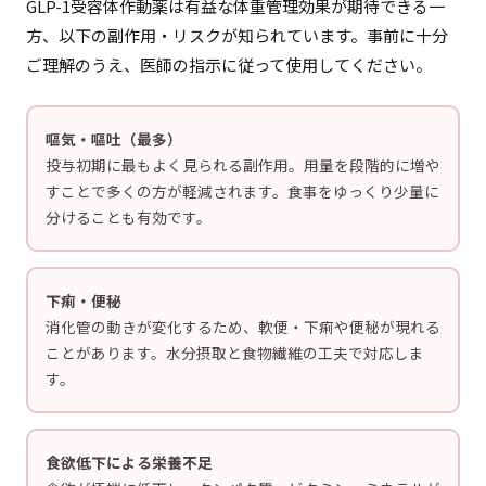
GLP-1受容体作動薬は有益な体重管理効果が期待できる一
方、以下の副作用・リスクが知られています。事前に十分
ご理解のうえ、医師の指示に従って使用してください。
嘔気・嘔吐（最多）
投与初期に最もよく見られる副作用。用量を段階的に増や
すことで多くの方が軽減されます。食事をゆっくり少量に
分けることも有効です。
下痢・便秘
消化管の動きが変化するため、軟便・下痢や便秘が現れる
ことがあります。水分摂取と食物繊維の工夫で対応しま
す。
食欲低下による栄養不足