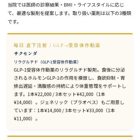
当院では医師の診察結果・BMI・ライフスタイルに応じ
て、最適な製剤を提案します。取り扱い薬剤は以下の3種類
です。
毎日 皮下注射 / GLP-1受容体作動薬
サクセンダ
リラグルチド（GLP-1受容体作動薬）
GLP-1受容体作動薬のリラグルチド製剤。食後に分泌
されるホルモンGLP-1の作用を模倣し、食欲抑制・胃
排出遅延・満腹感の持続により体重管理をサポートし
ます。1本¥22,000 / 3本セット¥42,000（1本
¥14,000）。ジェネリック（プラオベス）もご用意し
ています：1本¥14,000 / 3本セット¥33,000（1本
¥11,000）。