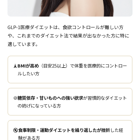
GLP-1医療ダイエットは、食欲コントロールが難しい方
や、これまでのダイエット法で結果が出なかった方に特に
適しています。
🗼
BMIが高め
（目安25以上）で体重を医療的にコントロー
ルしたい方
🍪
糖質依存・甘いものへの強い欲求
が習慣的なダイエット
の妨げになっている方
🔇
食事制限・運動ダイエットを繰り返したが挫折
した経
験がある方