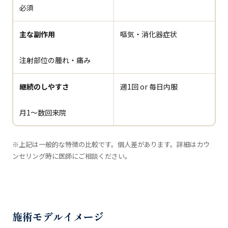
必須
主な副作用
嘔気・消化器症状
注射部位の腫れ・痛み
継続のしやすさ
週1回 or 毎日内服
月1〜数回来院
※上記は一般的な特徴の比較です。個人差があります。詳細はカウ
ンセリング時に医師にご相談ください。
施術モデルイメージ