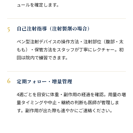
ュールを確定します。
自己注射指導（注射製剤の場合）
ペン型注射デバイスの操作方法・注射部位（腹部・太
もも）・保管方法をスタッフが丁寧にレクチャー。初
回は院内で練習できます。
定期フォロー・増量管理
4週ごとを目安に体重・副作用の経過を確認。用量の増
量タイミングや中止・継続の判断も医師が管理しま
す。副作用が出た際も速やかにご連絡ください。