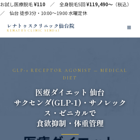
お試し医療脱毛
¥110
／ 全身脱毛5回
¥119,490〜
（税込）
／ 仙台 徒歩3分・10:00〜19:00 水曜定休
レナトゥスクリニック仙台院
≡
RENATUS CLINIC SENDAI
GLP-1 RECEPTOR AGONIST — MEDICAL
DIET
医療ダイエット 仙台
サクセンダ(GLP-1)・サノレック
ス・ゼニカルで
食欲抑制・体重管理