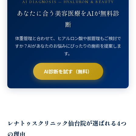
AI DIAGNOSIS — HYALURON & BEAUTY
あなたに合う美容医療をAIが無料診
断
体重管理と合わせて、ヒアルロン酸や肌管理もご検討で
すか？AIがあなたのお悩みにぴったりの施術を提案しま
す。
AI診断を試す（無料）
レナトゥスクリニック仙台院が選ばれる4つ
の理由