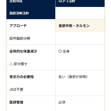
比較項目
GLP-1注射
脂肪溶解注射
アプローチ
食欲中枢・ホルモン
局所脂肪分解
全体的な体重減少
◎ 全身
△ 部分痩せ
意志力の必要性
低い（食欲が抑制）
ほぼ不要
医師管理
必須