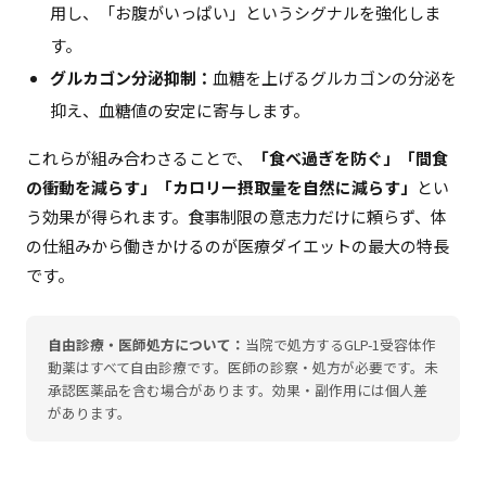
用し、「お腹がいっぱい」というシグナルを強化しま
す。
グルカゴン分泌抑制：
血糖を上げるグルカゴンの分泌を
抑え、血糖値の安定に寄与します。
これらが組み合わさることで、
「食べ過ぎを防ぐ」「間食
の衝動を減らす」「カロリー摂取量を自然に減らす」
とい
う効果が得られます。食事制限の意志力だけに頼らず、体
の仕組みから働きかけるのが医療ダイエットの最大の特長
です。
自由診療・医師処方について：
当院で処方するGLP-1受容体作
動薬はすべて自由診療です。医師の診察・処方が必要です。未
承認医薬品を含む場合があります。効果・副作用には個人差
があります。