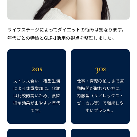
ライフステージによってダイエットの悩みは異なります。
年代ごとの特徴とGLP-1活用の視点を整理しました。
20s
30s
ストレス食い・夜型生活
仕事・育児の忙しさで運
による体重増加に。代謝
動時間が取れない方に。
は比較的高いため、食欲
内服型（サノレックス・
抑制効果が出やすい年代
ゼニカル等）で継続しや
です。
すいプランも。