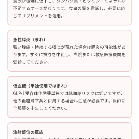
食欲が極端に低下し、タンパク質・ビタミン・ミネラルが
不足するケースがあります。食事の質を意識し、必要に応
じてサプリメントを活用。
急性膵炎（まれ）
強い腹痛・持続する嘔吐が現れた場合は膵炎の可能性があ
ります。すぐに投与を中止し、当院または救急医療機関を
受診してください。
低血糖（単独使用ではまれ）
GLP-1受容体作動薬単独では低血糖リスクは低いですが、
他の血糖降下薬と併用する場合は注意が必要です。医師に
全服薬を申告してください。
注射部位の反応