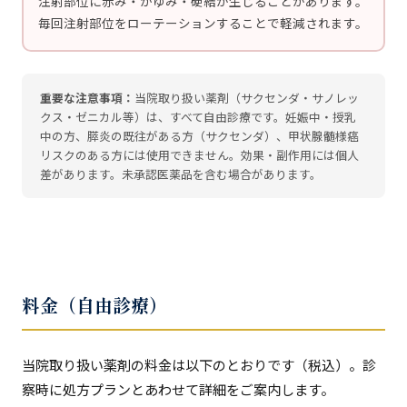
注射部位に赤み・かゆみ・硬結が生じることがあります。
毎回注射部位をローテーションすることで軽減されます。
重要な注意事項：
当院取り扱い薬剤（サクセンダ・サノレッ
クス・ゼニカル等）は、すべて自由診療です。妊娠中・授乳
中の方、膵炎の既往がある方（サクセンダ）、甲状腺髄様癌
リスクのある方には使用できません。効果・副作用には個人
差があります。未承認医薬品を含む場合があります。
料金（自由診療）
当院取り扱い薬剤の料金は以下のとおりです（税込）。診
察時に処方プランとあわせて詳細をご案内します。