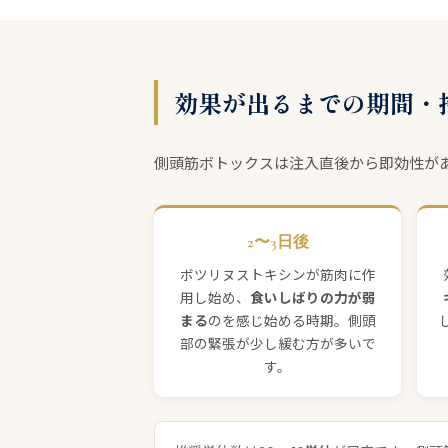
効果が出るまでの期間・
側頭筋ボトックスは注入直後から即効性が
2〜3日後
ボツリヌストキシンが筋肉に作
用し始め、
食いしばりの力が弱
まる
のを感じ始める時期。側頭
部の緊張が少し緩む方が多いで
す。