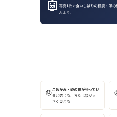
🤖
写真1枚で
食いしばりの程度・頭の
みよう。
こめかみ・頭の横が張ってい
😣
る
と感じる、または顔が大
きく見える