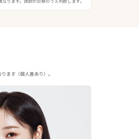
異なります。医師が診察のうえ判断します。
あります（個人差あり）。