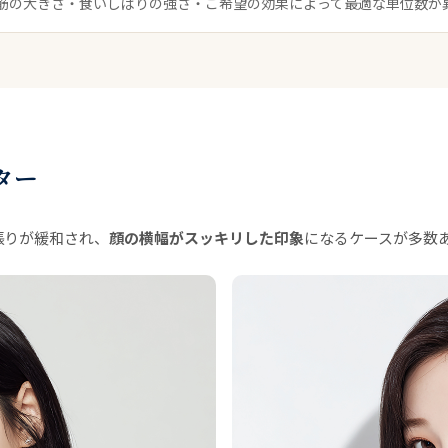
筋の大きさ・食いしばりの強さ・ご希望の効果によって最適な単位数が
ター
張りが緩和され、
顔の横幅がスッキリした印象
になるケースが多数