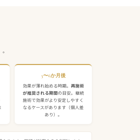
）。
3〜6か月後
効果が薄れ始める時期。
再施術
が推奨される期間
の目安。継続
・
施術で効果がより安定しやすく
ま
なるケースがあります（個人差
あり）。