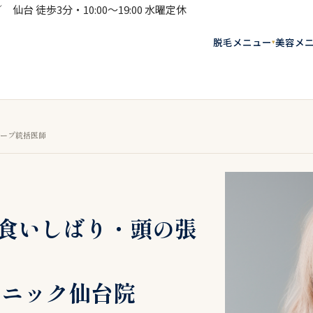
仙台 徒歩3分・10:00〜19:00 水曜定休
脱毛メニュー
美容メ
▾
ループ統括医師
食いしばり・頭の張
リニック仙台院