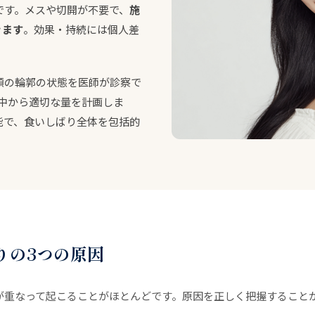
です。メスや切開が不要で、
施
きます
。効果・持続には個人差
顔の輪郭の状態を医師が診察で
中から適切な量を計画しま
能で、食いしばり全体を包括的
りの3つの原因
が重なって起こることがほとんどです。原因を正しく把握すること