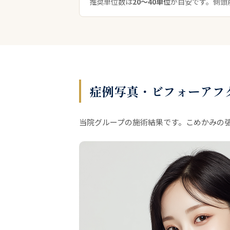
推奨単位数は
20〜40単位
が目安です。側頭
症例写真・ビフォーアフ
当院グループの施術結果です。こめかみの