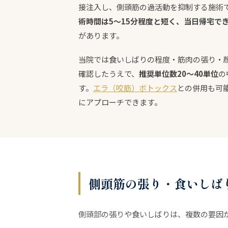
接注入し、側頭筋の過活動を抑制する施術
術時間は5〜15分程度と短く、当日帰宅で
があります。
当院では食いしばりの程度・筋肉の張り・
確認したうえで、
推奨単位数20〜40単位
の
す。
エラ（咬筋）ボトックス
との併用も可
にアプローチできます。
側頭筋の張り・食いしば
側頭部の張りや食いしばりは、複数の要因