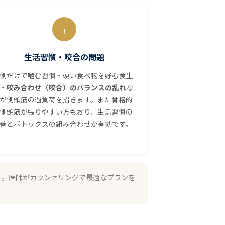
3
生活習慣・咬合の問題
側だけで噛む習慣・硬い食べ物を好む食生
・
咬み合わせ（咬合）のバランスの乱れ
な
が側頭筋の過負荷を招きます。また骨格的
側頭筋が張りやすい方もおり、生活習慣の
善とボトックスの組み合わせが有効です。
す。医師がカウンセリングで最適なプランを