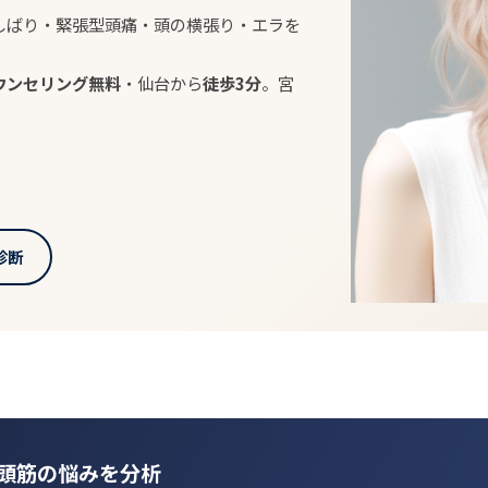
しばり・緊張型頭痛・頭の横張り・エラを
ウンセリング無料
・仙台から
徒歩3分
。宮
診断
側頭筋の悩みを分析