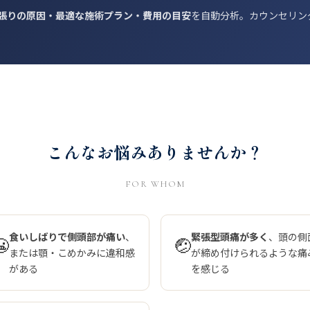
張りの原因・最適な施術プラン・費用の目安
を自動分析。カウンセリン
こんなお悩みありませんか？
FOR WHOM
食いしばりで側頭部が痛い
、
緊張型頭痛が多く
、頭の側
😬
🤕
または顎・こめかみに違和感
が締め付けられるような痛
がある
を感じる