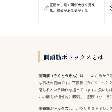
正面から見て
頭が大きく見え
📏
る
、横幅がある気がする
側頭筋ボトックスとは
側頭筋（そくとうきん）
は、こめかみから
な扇状の筋肉です。下顎骨（かがくこつ）
閉じるという動作を担っています。食いし
この筋肉が慢性的に緊張し、肥厚（ひこう
側頭筋ボトックス
は、ボツリヌストキシン