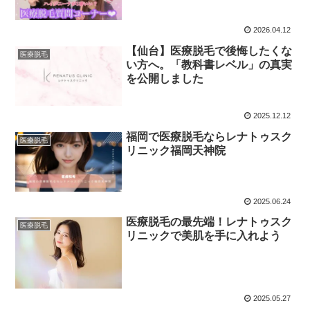
2026.04.12
【仙台】医療脱毛で後悔したくな
医療脱毛
い方へ。「教科書レベル」の真実
を公開しました
2025.12.12
福岡で医療脱毛ならレナトゥスク
医療脱毛
リニック福岡天神院
2025.06.24
医療脱毛の最先端！レナトゥスク
医療脱毛
リニックで美肌を手に入れよう
2025.05.27