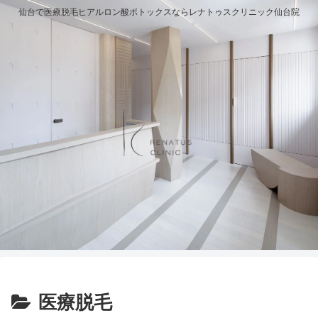
仙台で医療脱毛ヒアルロン酸ボトックスならレナトゥスクリニック仙台院
医療脱毛