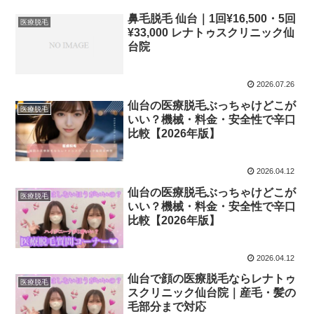
鼻毛脱毛 仙台｜1回¥16,500・5回
医療脱毛
¥33,000 レナトゥスクリニック仙
台院
2026.07.26
仙台の医療脱毛ぶっちゃけどこが
医療脱毛
いい？機械・料金・安全性で辛口
比較【2026年版】
2026.04.12
仙台の医療脱毛ぶっちゃけどこが
医療脱毛
いい？機械・料金・安全性で辛口
比較【2026年版】
2026.04.12
仙台で顔の医療脱毛ならレナトゥ
医療脱毛
スクリニック仙台院｜産毛・髪の
毛部分まで対応