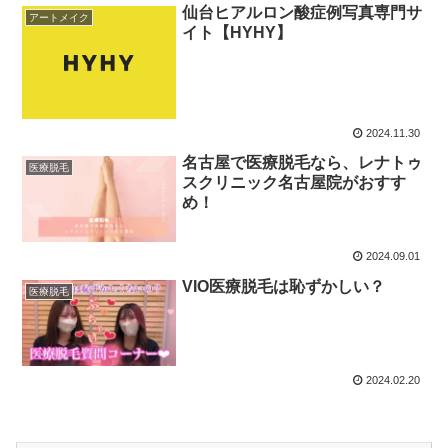
仙台ヒアルロン酸症例写真専門サ
アートメイク
イト【HYHY】
2024.11.30
名古屋で医療脱毛なら、レナトゥ
医療脱毛
スクリニック名古屋院がおすす
め！
2024.09.01
VIO医療脱毛は恥ずかしい？
医療脱毛
2024.02.20