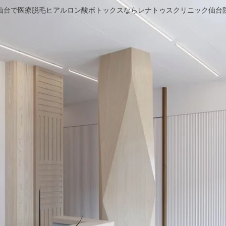
仙台で医療脱毛ヒアルロン酸ボトックスならレナトゥスクリニック仙台