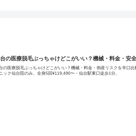
台の医療脱毛ぶっちゃけどこがいい？機械・料金・安全性
台の医療脱毛ぶっちゃけどこがいい？機械・料金・倒産リスクを辛口比
ニック仙台院のみ。全身5回¥119,490〜・仙台駅東口徒歩1分。