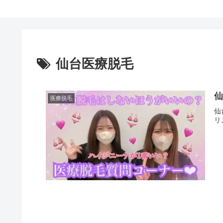
仙台医療脱毛
仙
医療脱毛
仙
リ